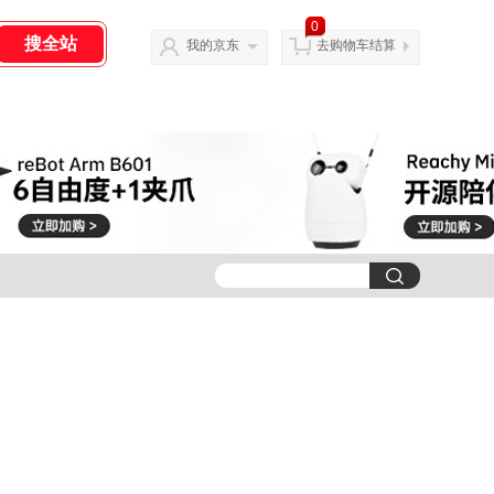
0
我的京东
去购物车结算