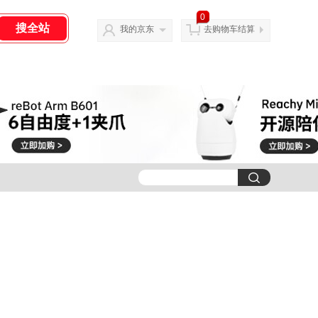
0
我的京东
去购物车结算