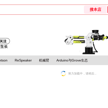
etson
ReSpeaker
机械臂
Arduino与Grove生态
努力加载中，请稍后...