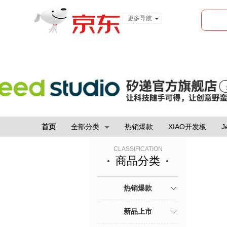
更多导航
服装城
食品
金融
首页
全部分类
热销爆款
XIAO开发板
J
CLASSIFICATION
商品分类
热销爆款
新品上市